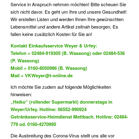
Service in Anspruch nehmen möchten! Bitte scheuen Sie
sich nicht davor. Es geht um Ihre und unsere Gesundheit!
Wir erstellen Listen und werden Ihnen Ihre gewünschten
Lebensmittel und andere Artikel zeitnah besorgen. Es
fallen keine zusätzlich Kosten für Sie an!
Kontakt Einkaufsservice Weyer & Urfey:
Telefon = 02484-919305 (B. Wassong) oder 02484-536
(P. Wassong)
Mobil = 0160-8050986 (B. Wassong)
Mail = VKWeyer@t-online.de
Ich möchte Sie zudem auf folgende Möglichkeiten
hinweisen:
„Heiko“ (rollender Supermarkt) donnerstags in
Weyer/Urfey. Hotline: 06552-990924
Getränkeservice-Heimdienst Mettbach. Hotline: 02484-
779 od. 0160-4270995
Die Ausbreitung des Corona-Virus stellt uns alle vor