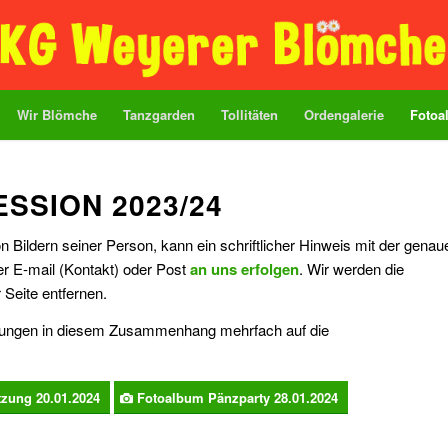
Wir Blömche
Tanzgarden
Tollitäten
Ordengalerie
Fotoa
ESSION 2023/24
 Bildern seiner Person, kann ein schriftlicher Hinweis mit der genau
r E-mail (Kontakt) oder Post
an uns erfolgen
. Wir werden die
 Seite entfernen.
ltungen in diesem Zusammenhang mehrfach auf die
zung 20.01.2024
Fotoalbum Pänzparty 28.01.2024