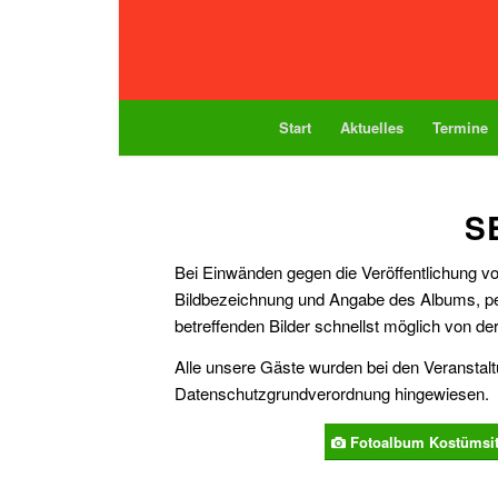
Start
Aktuelles
Termine
S
Bei Einwänden gegen die Veröffentlichung von
Bildbezeichnung und Angabe des Albums, pe
betreffenden Bilder schnellst möglich von der
Alle unsere Gäste wurden bei den Veransta
Datenschutzgrundverordnung hingewiesen.
Fotoalbum Kostümsit