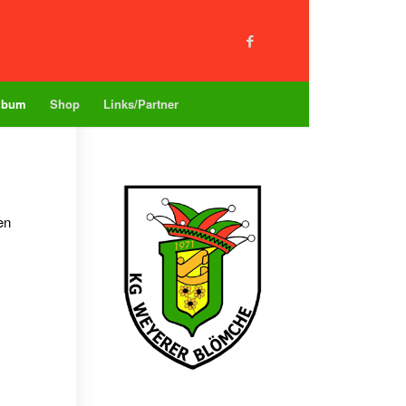
lbum
Shop
Links/Partner
en